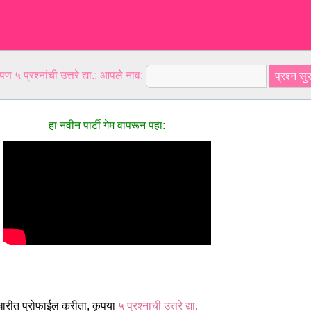
ण ५ प्रश्नांची उत्तरे द्या.: आपले नाव:
हा नवीन पार्टी गेम वापरून पहा:
ुधारीत प्रोफाईल करीता, कृपया
५ प्रश्नाची उत्तरे द्या.