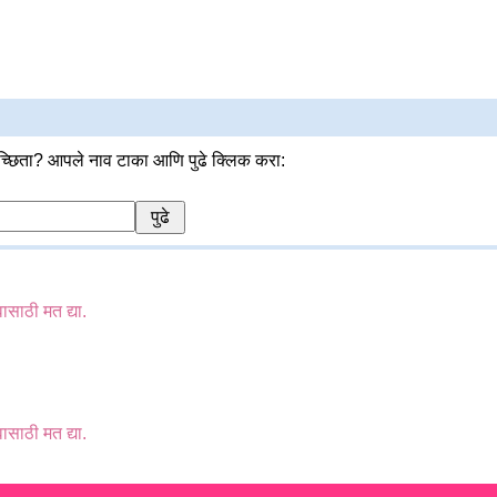
्छिता? आपले नाव टाका आणि पुढे क्लिक करा:
वासाठी मत द्या.
वासाठी मत द्या.