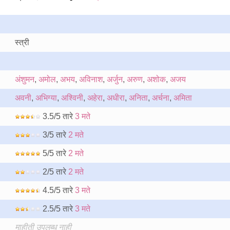
स्त्री
अंशुमन
,
अमोल
,
अभय
,
अविनाश
,
अर्जुन
,
अरुण
,
अशोक
,
अजय
अवनी
,
अभिग्या
,
अश्विनी
,
अहेरा
,
अधीरा
,
अनिता
,
अर्चना
,
अमिता
3.5/5 तारे
3 मते
3/5 तारे
2 मते
5/5 तारे
2 मते
2/5 तारे
2 मते
4.5/5 तारे
3 मते
2.5/5 तारे
3 मते
माहीती उपलब्ध नाही