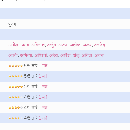
पुरुष
अमोल
,
अभय
,
अविनाश
,
अर्जुन
,
अरुण
,
अशोक
,
अजय
,
अरविंद
अवनी
,
अभिग्या
,
अश्विनी
,
अहेरा
,
अधीरा
,
अंजू
,
अनिता
,
अर्चना
5/5 तारे
1 मते
5/5 तारे
1 मते
5/5 तारे
1 मते
4/5 तारे
1 मते
4/5 तारे
1 मते
4/5 तारे
1 मते