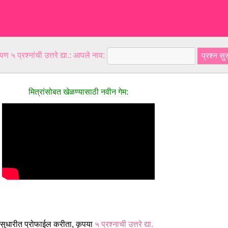
ण ५ प्रश्नांची उत्तरे द्या.: आपले नाव:
मित्रांसोबत खेळण्यासाठी नवीन गेम:
 सुधारीत प्रोफाईल करीता, कृपया
५ प्रश्नाची उत्तरे द्या.