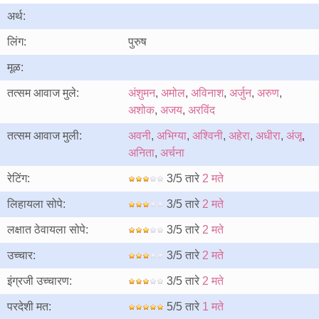
अर्थ:
लिंग:
पुरुष
मूळ:
तत्सम आवाज मुले:
अंशुमन
,
अमोल
,
अविनाश
,
अर्जुन
,
अरुण
,
अशोक
,
अजय
,
अरविंद
तत्सम आवाज मुली:
अवनी
,
अभिग्या
,
अश्विनी
,
अहेरा
,
अधीरा
,
अंजू
,
अनिता
,
अर्चना
रेटिंग:
3/5 तारे
2 मते
लिहायला सोपे:
3/5 तारे
2 मते
लक्षात ठेवायला सोपे:
3/5 तारे
2 मते
उच्चार:
3/5 तारे
2 मते
इंग्रजी उच्चारण:
3/5 तारे
2 मते
परदेशी मत:
5/5 तारे
1 मते