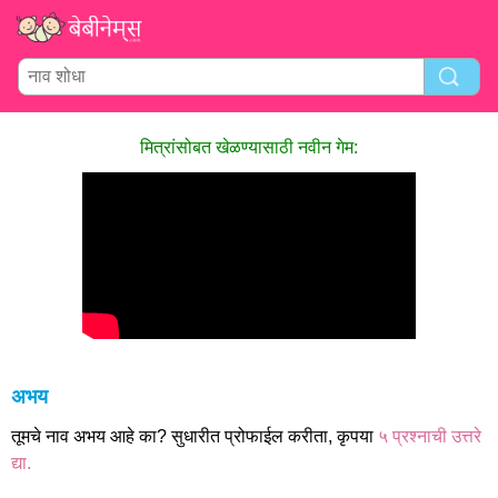
मित्रांसोबत खेळण्यासाठी नवीन गेम:
अभय
तूमचे नाव अभय आहे का? सुधारीत प्रोफाईल करीता, कृपया
५ प्रश्नाची उत्तरे
द्या.