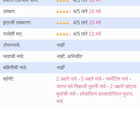
लक्षात ठेवायला सोपे:
4/5 तारे
16 मते
उच्चार:
4/5 तारे
16 मते
इंग्रजी उच्चारण:
4/5 तारे
20 मते
परदेशी मत:
4/5 तारे
21 मते
टोपणनावे:
नाही
भावांची नावे:
नाही, अभिजीत
बहिणींची नावे:
नाही
श्रेणी:
2 अक्षरे नावे
-
5 अक्षरे नावे
-
स्कॉटिश नावे
-
जास्त मते मिळाली मुलगी नावे
-
2 अक्षरी छोट्या
मुलांची नावे
-
लोकप्रिय कातालोनियन मुलगा
नावे