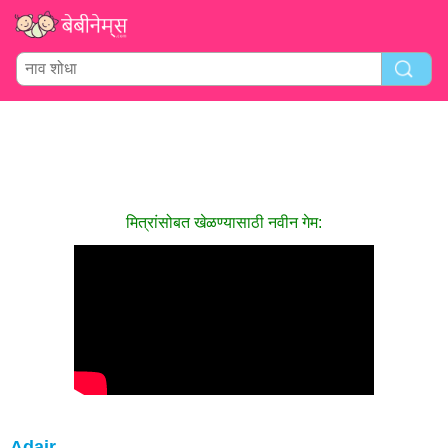
मित्रांसोबत खेळण्यासाठी नवीन गेम:
Adair