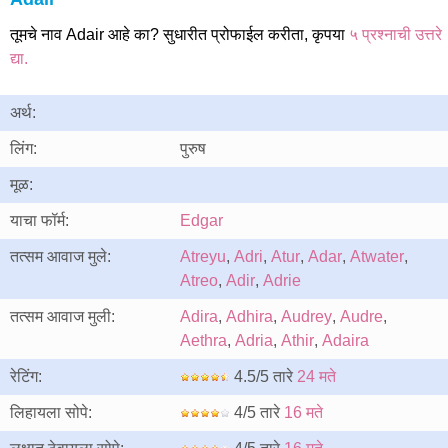
तूमचे नाव Adair आहे का? सुधारीत प्रोफाईल करीता, कृपया
५ प्रश्नाची उत्तरे
द्या.
अर्थ:
लिंग:
पुरुष
मूळ:
याचा फॉर्म:
Edgar
तत्सम आवाज मुले:
Atreyu
,
Adri
,
Atur
,
Adar
,
Atwater
,
Atreo
,
Adir
,
Adrie
तत्सम आवाज मुली:
Adira
,
Adhira
,
Audrey
,
Audre
,
Aethra
,
Adria
,
Athir
,
Adaira
रेटिंग:
4.5/5 तारे
24 मते
लिहायला सोपे:
4/5 तारे
16 मते