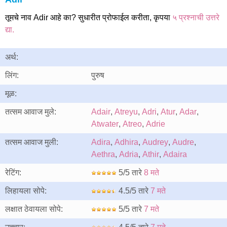
तूमचे नाव Adir आहे का? सुधारीत प्रोफाईल करीता, कृपया
५ प्रश्नाची उत्तरे
द्या.
अर्थ:
लिंग:
पुरुष
मूळ:
तत्सम आवाज मुले:
Adair
,
Atreyu
,
Adri
,
Atur
,
Adar
,
Atwater
,
Atreo
,
Adrie
तत्सम आवाज मुली:
Adira
,
Adhira
,
Audrey
,
Audre
,
Aethra
,
Adria
,
Athir
,
Adaira
रेटिंग:
5/5 तारे
8 मते
लिहायला सोपे:
4.5/5 तारे
7 मते
लक्षात ठेवायला सोपे:
5/5 तारे
7 मते