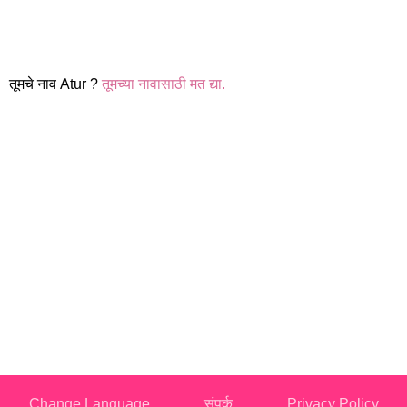
तूमचे नाव Atur ?
तूमच्या नावासाठी मत द्या.
Change Language
संपर्क
Privacy Policy