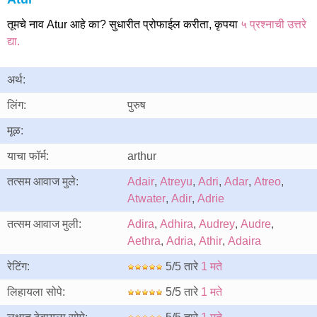
तूमचे नाव Atur आहे का? सुधारीत प्रोफाईल करीता, कृपया
५ प्रश्नाची उत्तरे
द्या.
अर्थ:
लिंग:
पुरुष
मूळ:
याचा फॉर्म:
arthur
तत्सम आवाज मुले:
Adair
,
Atreyu
,
Adri
,
Adar
,
Atreo
,
Atwater
,
Adir
,
Adrie
तत्सम आवाज मुली:
Adira
,
Adhira
,
Audrey
,
Audre
,
Aethra
,
Adria
,
Athir
,
Adaira
रेटिंग:
5/5 तारे
1 मते
लिहायला सोपे:
5/5 तारे
1 मते