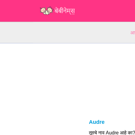
आप
Audre
तूमचे नाव Audre आहे का?