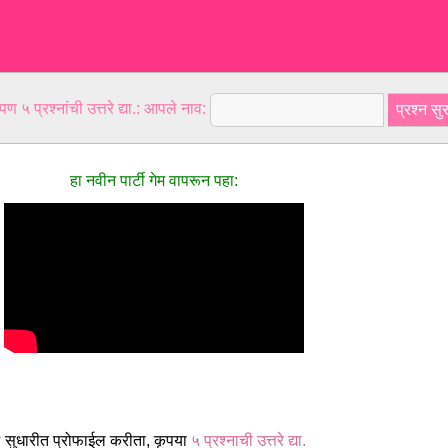
ण ५ प्रश्नांची उत्तरे द्या.: आपले नाव:
हा नवीन पार्टी गेम वापरून पहा:
 सुधारीत प्रोफाईल करीता, कृपया
५ प्रश्नाची उत्तरे द्या.