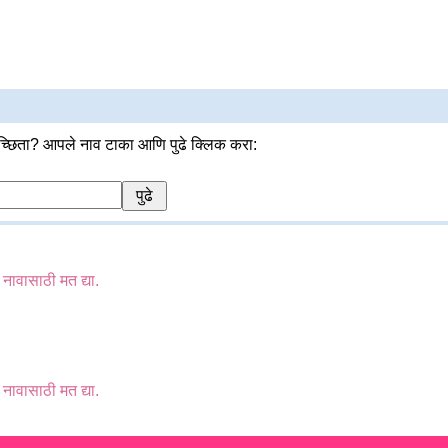
्छिता? आपले नाव टाका आणि पुढे क्लिक करा:
ा नावासाठी मत द्या.
ा नावासाठी मत द्या.