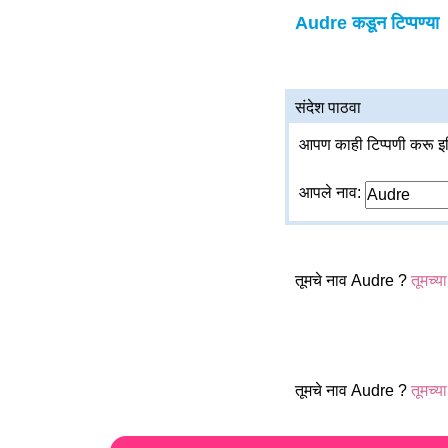
Audre कडून टिप्पण्या
संदेश पाठवा
आपण काही टिप्पणी करू इच
आपले नाव:
तूमचे नाव Audre ?
तूमच्य
तूमचे नाव Audre ?
तूमच्य