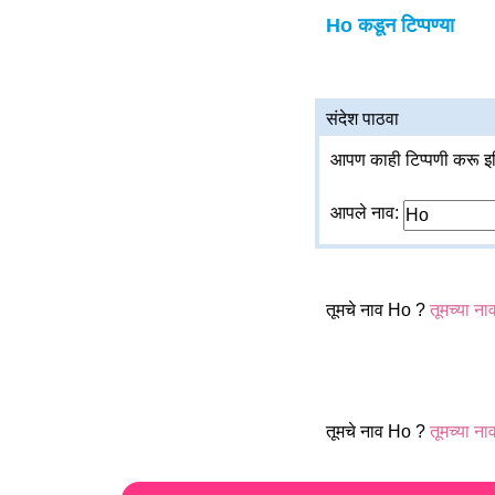
Ho कडून टिप्पण्या
संदेश पाठवा
आपण काही टिप्पणी करू इच
आपले नाव:
तूमचे नाव Ho ?
तूमच्या ना
तूमचे नाव Ho ?
तूमच्या ना