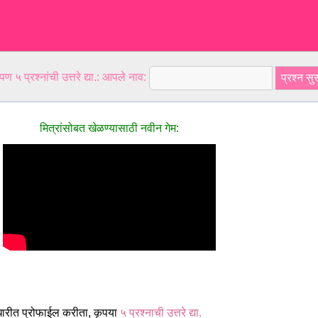
ण ५ प्रश्नांची उत्तरे द्या.: आपले नाव:
मित्रांसोबत खेळण्यासाठी नवीन गेम:
धारीत प्रोफाईल करीता, कृपया
५ प्रश्नाची उत्तरे द्या.