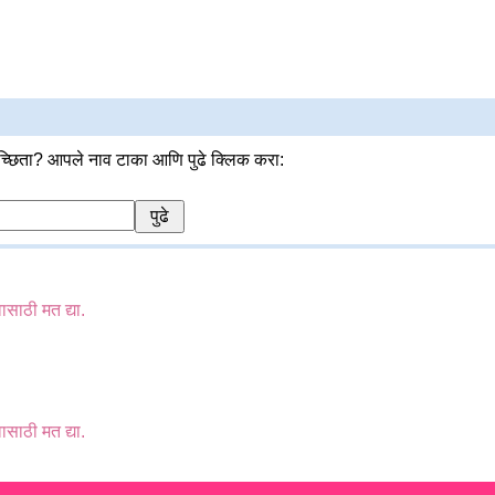
्छिता? आपले नाव टाका आणि पुढे क्लिक करा:
वासाठी मत द्या.
वासाठी मत द्या.