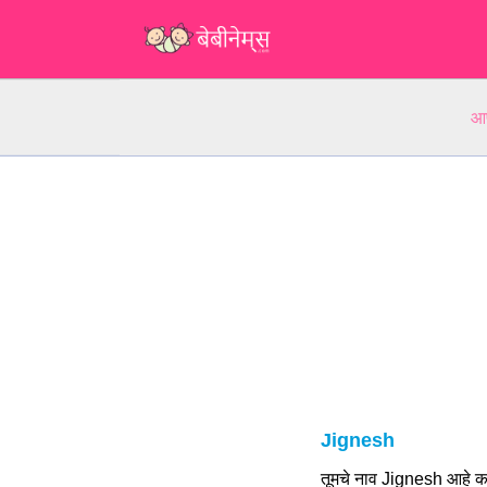
आप
Jignesh
तूमचे नाव Jignesh आहे क