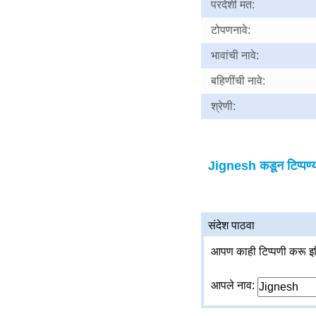
परदेशी मत:
टोपणनावे:
भावांची नावे:
बहिणींची नावे:
श्रेणी:
Jignesh कडून टिप्पण्य
संदेश पाठवा
आपण काही टिप्पणी करू इच
आपले नाव: