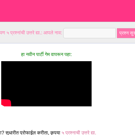
ण ५ प्रश्नांची उत्तरे द्या.: आपले नाव:
हा नवीन पार्टी गेम वापरून पहा:
ा? सुधारीत प्रोफाईल करीता, कृपया
५ प्रश्नाची उत्तरे द्या.