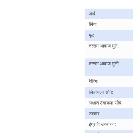
अर्थ:
लिंग:
मूळ:
तत्सम आवाज मुले:
तत्सम आवाज मुली:
रेटिंग:
लिहायला सोपे:
लक्षात ठेवायला सोपे:
उच्चार:
इंग्रजी उच्चारण: