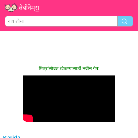
मित्रांसोबत खेळण्यासाठी नवीन गेम:
Karida