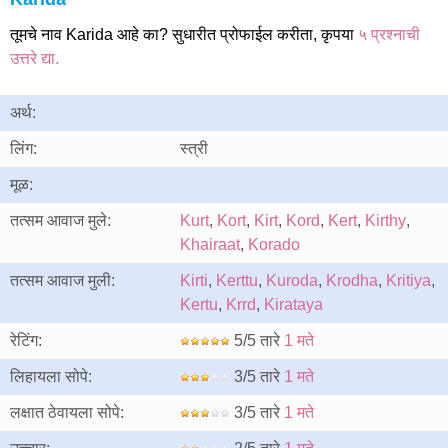
तूमचे नाव Karida आहे का? सुधारीत प्रोफाईल करीता, कृपया
५ प्रश्नाची
उत्तरे द्या.
अर्थ:
लिंग:
स्त्री
मूळ:
तत्सम आवाज मुले:
Kurt
,
Kort
,
Kirt
,
Kord
,
Kert
,
Kirthy
,
Khairaat
,
Korado
तत्सम आवाज मुली:
Kirti
,
Kerttu
,
Kuroda
,
Krodha
,
Kritiya
,
Kertu
,
Krrd
,
Kirataya
रेटिंग:
5/5 तारे
1 मते
लिहायला सोपे:
3/5 तारे
1 मते
लक्षात ठेवायला सोपे:
3/5 तारे
1 मते