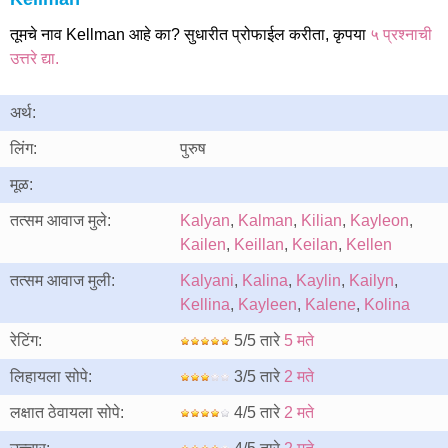
तूमचे नाव Kellman आहे का? सुधारीत प्रोफाईल करीता, कृपया
५ प्रश्नाची
उत्तरे द्या.
अर्थ:
लिंग:
पुरुष
मूळ:
तत्सम आवाज मुले:
Kalyan
,
Kalman
,
Kilian
,
Kayleon
,
Kailen
,
Keillan
,
Keilan
,
Kellen
तत्सम आवाज मुली:
Kalyani
,
Kalina
,
Kaylin
,
Kailyn
,
Kellina
,
Kayleen
,
Kalene
,
Kolina
रेटिंग:
5/5 तारे
5 मते
लिहायला सोपे:
3/5 तारे
2 मते
लक्षात ठेवायला सोपे:
4/5 तारे
2 मते