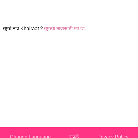
तूमचे नाव Khairaat ?
तूमच्या नावासाठी मत द्या.
Change Language
संपर्क
Privacy Policy