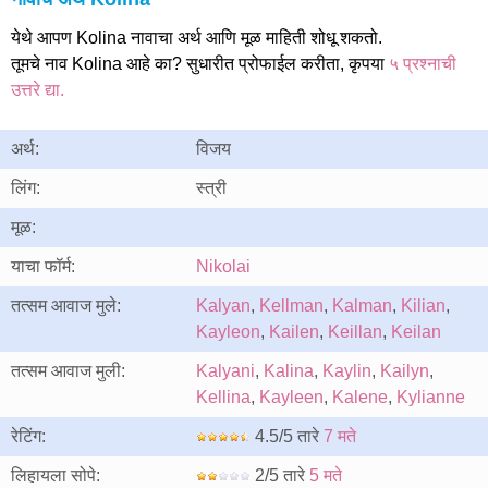
येथे आपण Kolina नावाचा अर्थ आणि मूळ माहिती शोधू शकतो.
तूमचे नाव Kolina आहे का? सुधारीत प्रोफाईल करीता, कृपया
५ प्रश्नाची
उत्तरे द्या.
अर्थ:
विजय
लिंग:
स्त्री
मूळ:
याचा फॉर्म:
Nikolai
तत्सम आवाज मुले:
Kalyan
,
Kellman
,
Kalman
,
Kilian
,
Kayleon
,
Kailen
,
Keillan
,
Keilan
तत्सम आवाज मुली:
Kalyani
,
Kalina
,
Kaylin
,
Kailyn
,
Kellina
,
Kayleen
,
Kalene
,
Kylianne
रेटिंग:
4.5/5 तारे
7 मते
लिहायला सोपे:
2/5 तारे
5 मते