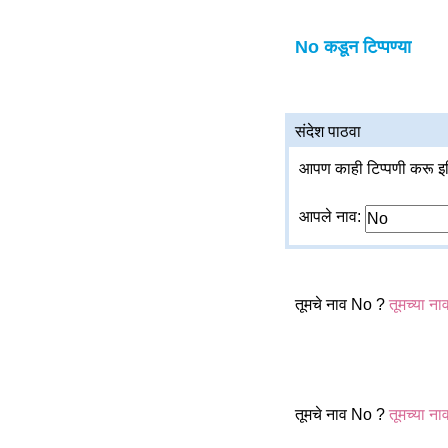
No कडून टिप्पण्या
संदेश पाठवा
आपण काही टिप्पणी करू इच
आपले नाव:
तूमचे नाव No ?
तूमच्या ना
तूमचे नाव No ?
तूमच्या ना