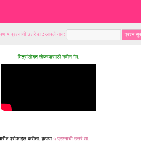
ण ५ प्रश्नांची उत्तरे द्या.: आपले नाव:
मित्रांसोबत खेळण्यासाठी नवीन गेम:
धारीत प्रोफाईल करीता, कृपया
५ प्रश्नाची उत्तरे द्या.