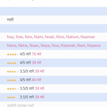
स्त्री
Nay
,
Noe
,
Neo
,
Naim
,
Noah
,
Nino
,
Nahum
,
Naaman
Nana
,
Neha
,
Naan
,
Noya
,
Noa
,
Naamah
,
Nani
,
Nayana
4/5 तारे
76 मते
4/5 तारे
39 मते
3.5/5 तारे
39 मते
4/5 तारे
40 मते
3.5/5 तारे
39 मते
3.5/5 तारे
39 मते
माहीती उपलब्ध नाही