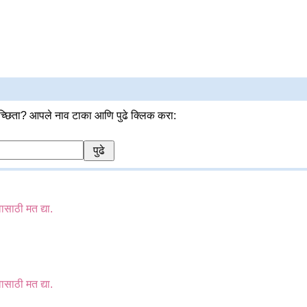
्छिता? आपले नाव टाका आणि पुढे क्लिक करा:
वासाठी मत द्या.
वासाठी मत द्या.