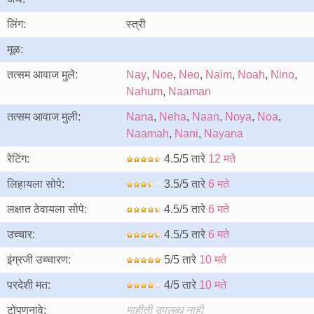
लिंग:
स्त्री
मूळ:
तत्सम आवाज मुले:
Nay
,
Noe
,
Neo
,
Naim
,
Noah
,
Nino
,
Nahum
,
Naaman
तत्सम आवाज मुली:
Nana
,
Neha
,
Naan
,
Noya
,
Noa
,
Naamah
,
Nani
,
Nayana
रेटिंग:
4.5/5 तारे
12 मते
लिहायला सोपे:
3.5/5 तारे
6 मते
लक्षात ठेवायला सोपे:
4.5/5 तारे
6 मते
उच्चार:
4.5/5 तारे
6 मते
इंग्रजी उच्चारण:
5/5 तारे
10 मते
परदेशी मत:
4/5 तारे
10 मते
टोपणनावे:
माहीती उपलब्ध नाही