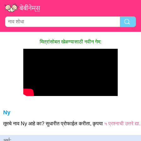
मित्रांसोबत खेळण्यासाठी नवीन गेम:
Ny
तूमचे नाव Ny आहे का? सुधारीत प्रोफाईल करीता, कृपया
५ प्रश्नाची उत्तरे द्या.
अर्थ: