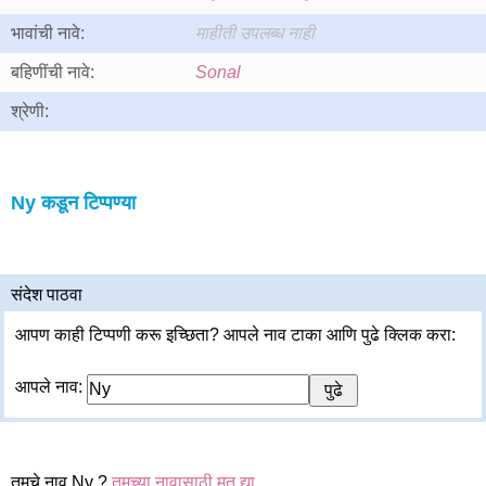
भावांची नावे:
माहीती उपलब्ध नाही
बहिणींची नावे:
Sonal
श्रेणी:
Ny कडून टिप्पण्या
संदेश पाठवा
आपण काही टिप्पणी करू इच्छिता? आपले नाव टाका आणि पुढे क्लिक करा:
आपले नाव:
तूमचे नाव Ny ?
तूमच्या नावासाठी मत द्या.