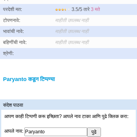
परदेशी मत:
3.5/5 तारे
3 मते
टोपणनावे:
माहीती उपलब्ध नाही
भावांची नावे:
माहीती उपलब्ध नाही
बहिणींची नावे:
माहीती उपलब्ध नाही
श्रेणी:
Paryanto कडून टिप्पण्या
संदेश पाठवा
आपण काही टिप्पणी करू इच्छिता? आपले नाव टाका आणि पुढे क्लिक करा:
आपले नाव: