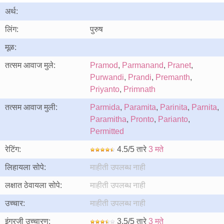
अर्थ:
लिंग:
पुरुष
मूळ:
तत्सम आवाज मुले:
Pramod
,
Parmanand
,
Pranet
,
Purwandi
,
Prandi
,
Premanth
,
Priyanto
,
Primnath
तत्सम आवाज मुली:
Parmida
,
Paramita
,
Parinita
,
Parnita
,
Paramitha
,
Pronto
,
Parianto
,
Permitted
रेटिंग:
4.5/5 तारे
3 मते
लिहायला सोपे:
माहीती उपलब्ध नाही
लक्षात ठेवायला सोपे:
माहीती उपलब्ध नाही
उच्चार:
माहीती उपलब्ध नाही
इंग्रजी उच्चारण:
3.5/5 तारे
3 मते