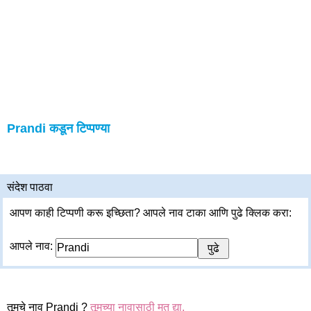
Prandi कडून टिप्पण्या
संदेश पाठवा
आपण काही टिप्पणी करू इच्छिता? आपले नाव टाका आणि पुढे क्लिक करा:
आपले नाव:
तूमचे नाव Prandi ?
तूमच्या नावासाठी मत द्या.