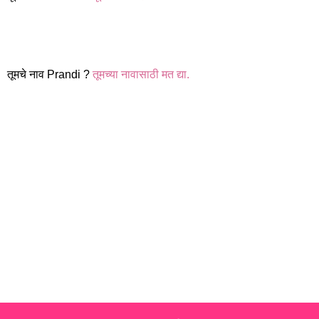
तूमचे नाव Prandi ?
तूमच्या नावासाठी मत द्या.