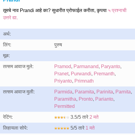
तूमचे नाव Prandi आहे का? सुधारीत प्रोफाईल करीता, कृपया
५ प्रश्नाची
उत्तरे द्या.
अर्थ:
लिंग:
पुरुष
मूळ:
तत्सम आवाज मुले:
Pramod
,
Parmanand
,
Paryanto
,
Pranet
,
Purwandi
,
Premanth
,
Priyanto
,
Primnath
तत्सम आवाज मुली:
Parmida
,
Paramita
,
Parinita
,
Parnita
,
Paramitha
,
Pronto
,
Parianto
,
Permitted
रेटिंग:
3.5/5 तारे
2 मते
लिहायला सोपे:
5/5 तारे
1 मते