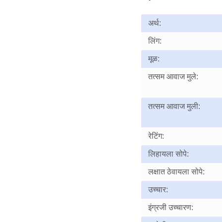
अर्थ:
लिंग:
मूळ:
तत्सम आवाज मुले:
तत्सम आवाज मुली:
रेटिंग:
लिहायला सोपे:
लक्षात ठेवायला सोपे:
उच्चार:
इंग्रजी उच्चारण: