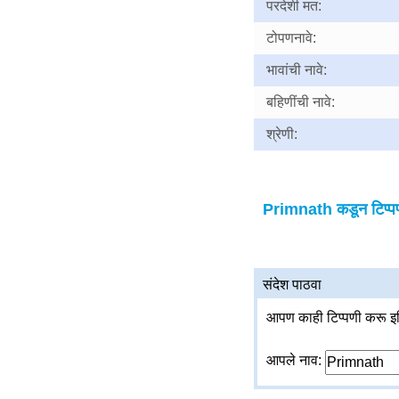
परदेशी मत:
टोपणनावे:
भावांची नावे:
बहिणींची नावे:
श्रेणी:
Primnath कडून टिप्पण
संदेश पाठवा
आपण काही टिप्पणी करू इच
आपले नाव: