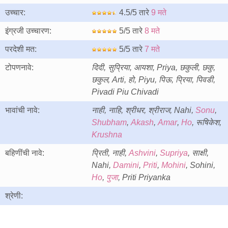
उच्चार:
4.5/5 तारे
9 मते
इंग्रजी उच्चारण:
5/5 तारे
8 मते
परदेशी मत:
5/5 तारे
7 मते
टोपणनावे:
दिदी, सुप्रिया, आयशा, Priya, छकुली, छकु,
छकुल, Arti, हो, Piyu, पिऊ, प्रिया, पिवडी,
Pivadi Piu Chivadi
भावांची नावे:
नाही, नाहि, श्रीधर, श्रीराज, Nahi,
Sonu
,
Shubham
,
Akash
,
Amar
,
Ho
, रूषिकेश,
Krushna
बहिणींची नावे:
प्रिती, नाही,
Ashvini
,
Supriya
, साक्षी,
Nahi,
Damini
,
Priti
,
Mohini
, Sohini,
Ho
,
पुजा
, Priti Priyanka
श्रेणी: