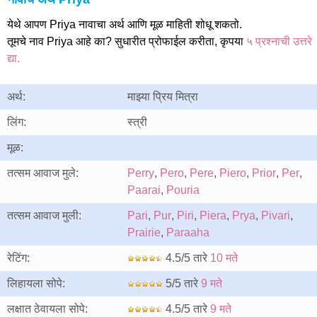
येथे आपण Priya नावाचा अर्थ आणि मूळ माहिती शोधू शकतो.
तूमचे नाव Priya आहे का? सुधारीत प्रोफाईल करीता, कृपया
५ प्रश्नाची उत्तरे
द्या.
अर्थ:
माझ्या प्रिय मित्रा
लिंग:
स्त्री
मूळ:
तत्सम आवाज मुले:
Perry
,
Pero
,
Pere
,
Piero
,
Prior
,
Per
,
Paarai
,
Pouria
तत्सम आवाज मुली:
Pari
,
Pur
,
Piri
,
Piera
,
Prya
,
Pivari
,
Prairie
,
Paraaha
रेटिंग:
4.5/5 तारे
10 मते
लिहायला सोपे:
5/5 तारे
9 मते
लक्षात ठेवायला सोपे:
4.5/5 तारे
9 मते