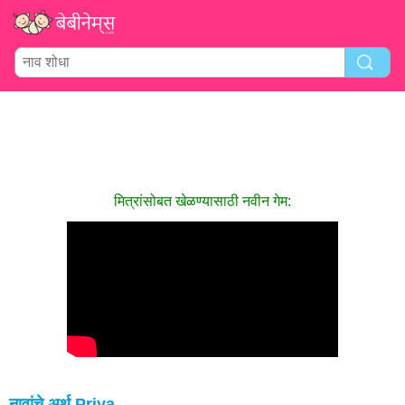
मित्रांसोबत खेळण्यासाठी नवीन गेम:
नावांचे अर्थ Priya