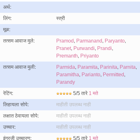
अर्थ:
लिंग:
स्त्री
मूळ:
तत्सम आवाज मुले:
Pramod
,
Parmanand
,
Paryanto
,
Pranet
,
Purwandi
,
Prandi
,
Premanth
,
Priyanto
तत्सम आवाज मुली:
Parmida
,
Paramita
,
Parinita
,
Parnita
,
Paramitha
,
Parianto
,
Permitted
,
Parandy
रेटिंग:
5/5 तारे
1 मते
लिहायला सोपे:
माहीती उपलब्ध नाही
लक्षात ठेवायला सोपे:
माहीती उपलब्ध नाही
उच्चार:
माहीती उपलब्ध नाही
इंग्रजी उच्चारण:
5/5 तारे
1 मते