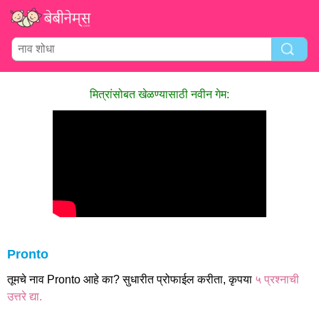
मित्रांसोबत खेळण्यासाठी नवीन गेम:
Pronto
तूमचे नाव Pronto आहे का? सुधारीत प्रोफाईल करीता, कृपया
५ प्रश्नाची
उत्तरे द्या.