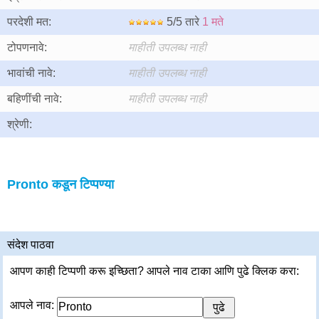
परदेशी मत:
5/5 तारे
1 मते
टोपणनावे:
माहीती उपलब्ध नाही
भावांची नावे:
माहीती उपलब्ध नाही
बहिणींची नावे:
माहीती उपलब्ध नाही
श्रेणी:
Pronto कडून टिप्पण्या
संदेश पाठवा
आपण काही टिप्पणी करू इच्छिता? आपले नाव टाका आणि पुढे क्लिक करा:
आपले नाव: