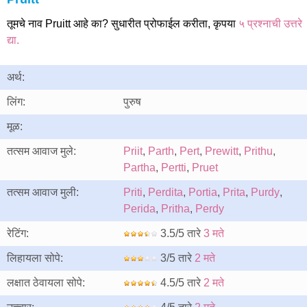
तूमचे नाव Pruitt आहे का? सुधारीत प्रोफाईल करीता, कृपया
५ प्रश्नाची उत्तरे
द्या.
अर्थ:
लिंग:
पुरुष
मूळ:
तत्सम आवाज मुले:
Priit
,
Parth
,
Pert
,
Prewitt
,
Prithu
,
Partha
,
Pertti
,
Pruet
तत्सम आवाज मुली:
Priti
,
Perdita
,
Portia
,
Prita
,
Purdy
,
Perida
,
Pritha
,
Perdy
रेटिंग:
3.5/5 तारे
3 मते
लिहायला सोपे:
3/5 तारे
2 मते
लक्षात ठेवायला सोपे:
4.5/5 तारे
2 मते