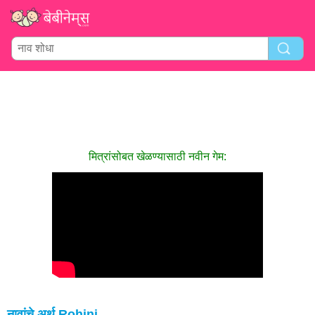
मित्रांसोबत खेळण्यासाठी नवीन गेम:
नावांचे अर्थ Rohini