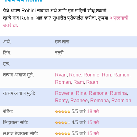
येथे आपण Rohini नावाचा अर्थ आणि मूळ माहिती शोधू शकतो.
तूमचे नाव Rohini आहे का? सुधारीत प्रोफाईल करीता, कृपया
५ प्रश्नाची
उत्तरे द्या.
अर्थ:
एक तारा
लिंग:
स्त्री
मूळ:
तत्सम आवाज मुले:
Ryan
,
Rene
,
Ronnie
,
Ron
,
Ramon
,
Roman
,
Ram
,
Raan
तत्सम आवाज मुली:
Rowena
,
Rina
,
Ramona
,
Rumina
,
Romy
,
Raanee
,
Romana
,
Raamiah
रेटिंग:
5/5 तारे
18 मते
लिहायला सोपे:
4/5 तारे
15 मते
लक्षात ठेवायला सोपे:
5/5 तारे
15 मते