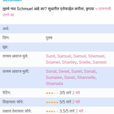
तूमचे नाव Schmuel आहे का? सुधारीत प्रोफाईल करीता, कृपया
५ प्रश्नाची
उत्तरे द्या.
अर्थ:
लिंग:
पुरुष
मूळ:
तत्सम आवाज मुले:
Sunil
,
Samuel
,
Samuil
,
Shemuel
,
Soamel
,
Shanley
,
Snelle
,
Samoel
तत्सम आवाज मुली:
Sonal
,
Senel
,
Sunel
,
Sonali
,
Sumalee
,
Sonel
,
Shannelle
,
Shamaila
रेटिंग:
3/5 तारे
2 मते
लिहायला सोपे:
5/5 तारे
2 मते
लक्षात ठेवायला सोपे:
3.5/5 तारे
2 मते