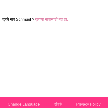
तूमचे नाव Schmuel ?
तूमच्या नावासाठी मत द्या.
Change Language
संपर्क
Privacy Policy