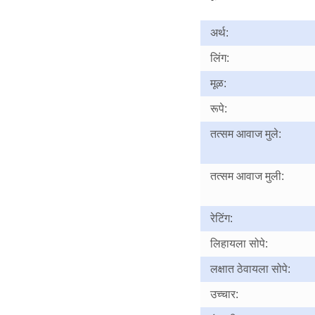
अर्थ:
लिंग:
मूळ:
रूपे:
तत्सम आवाज मुले:
तत्सम आवाज मुली:
रेटिंग:
लिहायला सोपे:
लक्षात ठेवायला सोपे:
उच्चार: