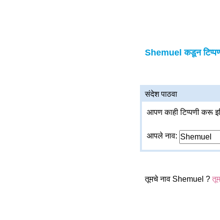
Shemuel कडून टिप्पण्
संदेश पाठवा
आपण काही टिप्पणी करू इच
आपले नाव:
तूमचे नाव Shemuel ?
तूम