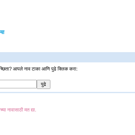
या
्छिता? आपले नाव टाका आणि पुढे क्लिक करा:
च्या नावासाठी मत द्या.