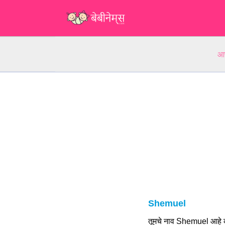
आप
Shemuel
तूमचे नाव Shemuel आहे क