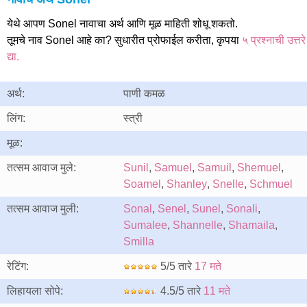
येथे आपण Sonel नावाचा अर्थ आणि मूळ माहिती शोधू शकतो.
तूमचे नाव Sonel आहे का? सुधारीत प्रोफाईल करीता, कृपया
५ प्रश्नाची उत्तरे
द्या.
अर्थ:
पाणी कमळ
लिंग:
स्त्री
मूळ:
तत्सम आवाज मुले:
Sunil
,
Samuel
,
Samuil
,
Shemuel
,
Soamel
,
Shanley
,
Snelle
,
Schmuel
तत्सम आवाज मुली:
Sonal
,
Senel
,
Sunel
,
Sonali
,
Sumalee
,
Shannelle
,
Shamaila
,
Smilla
रेटिंग:
5/5 तारे
17 मते
लिहायला सोपे:
4.5/5 तारे
11 मते