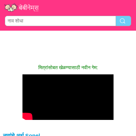
मित्रांसोबत खेळण्यासाठी नवीन गेम:
नावांचे अर्थ Sonel