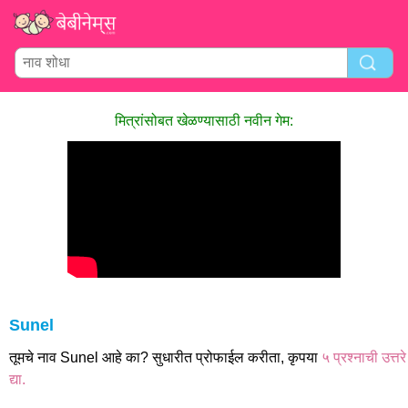
मित्रांसोबत खेळण्यासाठी नवीन गेम:
Sunel
तूमचे नाव Sunel आहे का? सुधारीत प्रोफाईल करीता, कृपया
५ प्रश्नाची उत्तरे
द्या.