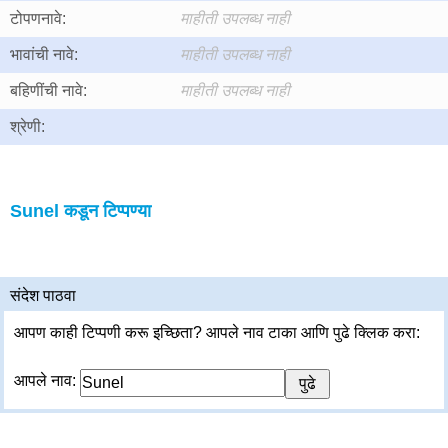
टोपणनावे:
माहीती उपलब्ध नाही
भावांची नावे:
माहीती उपलब्ध नाही
बहिणींची नावे:
माहीती उपलब्ध नाही
श्रेणी:
Sunel कडून टिप्पण्या
संदेश पाठवा
आपण काही टिप्पणी करू इच्छिता? आपले नाव टाका आणि पुढे क्लिक करा:
आपले नाव: