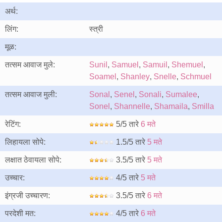
अर्थ:
लिंग:
स्त्री
मूळ:
तत्सम आवाज मुले:
Sunil
,
Samuel
,
Samuil
,
Shemuel
,
Soamel
,
Shanley
,
Snelle
,
Schmuel
तत्सम आवाज मुली:
Sonal
,
Senel
,
Sonali
,
Sumalee
,
Sonel
,
Shannelle
,
Shamaila
,
Smilla
रेटिंग:
5/5 तारे
6 मते
लिहायला सोपे:
1.5/5 तारे
5 मते
लक्षात ठेवायला सोपे:
3.5/5 तारे
5 मते
उच्चार:
4/5 तारे
5 मते
इंग्रजी उच्चारण:
3.5/5 तारे
6 मते
परदेशी मत:
4/5 तारे
6 मते