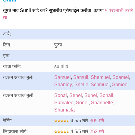
तूमचे नाव Sunil आहे का? सुधारीत प्रोफाईल करीता, कृपया
५ प्रश्नाची उत्तरे
द्या.
अर्थ:
लिंग:
पुरुष
मूळ:
याचा फॉर्म:
su nila
तत्सम आवाज मुले:
Samuel
,
Samuil
,
Shemuel
,
Soamel
,
Shanley
,
Snelle
,
Schmuel
,
Samoel
तत्सम आवाज मुली:
Sonal
,
Senel
,
Sunel
,
Sonali
,
Sumalee
,
Sonel
,
Shannelle
,
Shamaila
रेटिंग:
4.5/5 तारे
305 मते
लिहायला सोपे:
4.5/5 तारे
252 मते