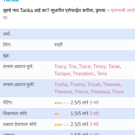
तूमचे नाव Tarika आहे का? सुधारीत प्रोफाईल करीता, कृपया
५ प्रश्नाची उत्तरे
द्या.
अर्थ:
लिंग:
स्त्री
मूळ:
तत्सम आवाज मुले:
Tracy
,
Tris
,
Trace
,
Trissy
,
Tarak
,
Tarique
,
Theodoric
,
Teris
तत्सम आवाज मुली:
Trisha
,
Trusha
,
Tirzah
,
Therese
,
Theresa
,
Thirza
,
Theresia
,
Truus
रेटिंग:
2.5/5 तारे
5 मते
लिहायला सोपे:
1.5/5 तारे
3 मते
लक्षात ठेवायला सोपे:
2.5/5 तारे
3 मते