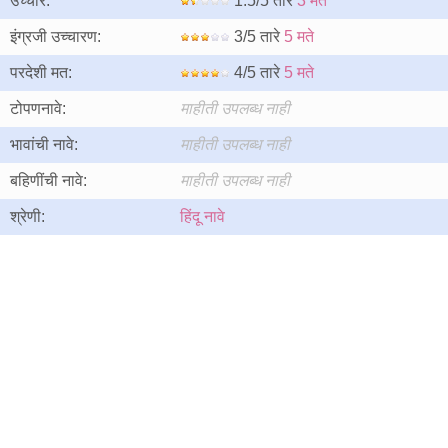
उच्चार:
1.5/5 तारे
3 मते
इंग्रजी उच्चारण:
3/5 तारे
5 मते
परदेशी मत:
4/5 तारे
5 मते
टोपणनावे:
माहीती उपलब्ध नाही
भावांची नावे:
माहीती उपलब्ध नाही
बहिणींची नावे:
माहीती उपलब्ध नाही
श्रेणी:
हिंदू नावे