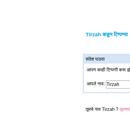
Tirzah कडून टिप्पण्या
संदेश पाठवा
आपण काही टिप्पणी करू इच
आपले नाव:
तूमचे नाव Tirzah ?
तूमच्य