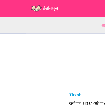
आप
Tirzah
तूमचे नाव Tirzah आहे का?