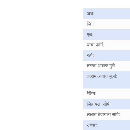
अर्थ:
लिंग:
मूळ:
याचा फॉर्म:
रूपे:
तत्सम आवाज मुले:
तत्सम आवाज मुली:
रेटिंग:
लिहायला सोपे:
लक्षात ठेवायला सोपे:
उच्चार: