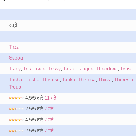
स्त्री
Tirza
Θερσα
Tracy
,
Tris
,
Trace
,
Trissy
,
Tarak
,
Tarique
,
Theodoric
,
Teris
Trisha
,
Trusha
,
Therese
,
Tarika
,
Theresa
,
Thirza
,
Theresia
,
Truus
4.5/5 तारे
11 मते
2.5/5 तारे
7 मते
4.5/5 तारे
7 मते
2.5/5 तारे
7 मते