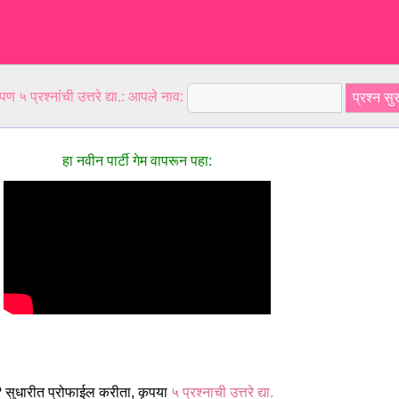
ण ५ प्रश्नांची उत्तरे द्या.: आपले नाव:
हा नवीन पार्टी गेम वापरून पहा:
 सुधारीत प्रोफाईल करीता, कृपया
५ प्रश्नाची उत्तरे द्या.