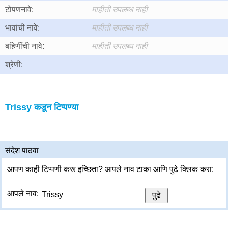
टोपणनावे:
माहीती उपलब्ध नाही
भावांची नावे:
माहीती उपलब्ध नाही
बहिणींची नावे:
माहीती उपलब्ध नाही
श्रेणी:
Trissy कडून टिप्पण्या
संदेश पाठवा
आपण काही टिप्पणी करू इच्छिता? आपले नाव टाका आणि पुढे क्लिक करा:
आपले नाव: