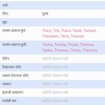
अर्थ:
लिंग:
पुरुष
मूळ:
तत्सम आवाज मुले:
Tracy
,
Tris
,
Trace
,
Tarak
,
Tarique
,
Theodoric
,
Teris
,
Tiresias
तत्सम आवाज मुली:
Trisha
,
Trusha
,
Tirzah
,
Therese
,
Tarika
,
Theresa
,
Thirza
,
Theresia
रेटिंग:
माहीती उपलब्ध नाही
लिहायला सोपे:
माहीती उपलब्ध नाही
लक्षात ठेवायला सोपे:
माहीती उपलब्ध नाही
उच्चार:
माहीती उपलब्ध नाही
इंग्रजी उच्चारण:
माहीती उपलब्ध नाही
परदेशी मत:
माहीती उपलब्ध नाही