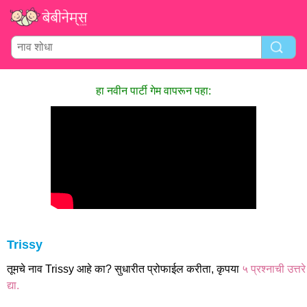
हा नवीन पार्टी गेम वापरून पहा:
Trissy
तूमचे नाव Trissy आहे का? सुधारीत प्रोफाईल करीता, कृपया
५ प्रश्नाची उत्तरे
द्या.