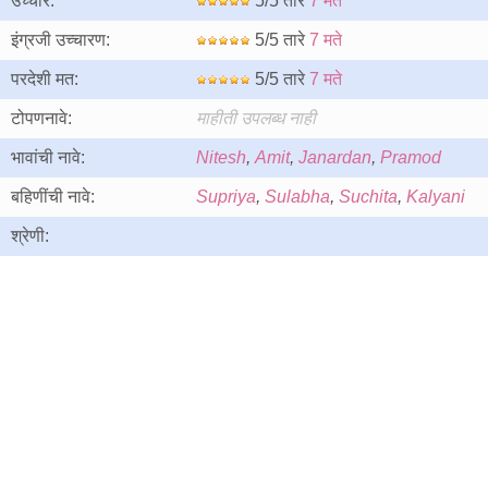
उच्चार:
5/5 तारे
7 मते
इंग्रजी उच्चारण:
5/5 तारे
7 मते
परदेशी मत:
5/5 तारे
7 मते
टोपणनावे:
माहीती उपलब्ध नाही
भावांची नावे:
Nitesh
,
Amit
,
Janardan
,
Pramod
बहिणींची नावे:
Supriya
,
Sulabha
,
Suchita
,
Kalyani
श्रेणी: