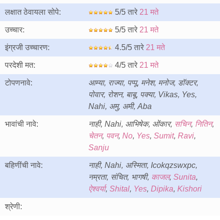
लक्षात ठेवायला सोपे:
5/5 तारे
21 मते
उच्चार:
5/5 तारे
21 मते
इंग्रजी उच्चारण:
4.5/5 तारे
21 मते
परदेशी मत:
4/5 तारे
21 मते
टोपणनावे:
आम्या, राज्या, पप्पू, मनेश, मनोज, डॉक्टर,
पोवार, रोशन, बाबू, पक्या, Vikas, Yes,
Nahi, अमु, अमी, Aba
भावांची नावे:
नाही, Nahi, आभिषेक, ओंकार,
सचिन
,
नितिन
,
चेतन
,
पवन
,
No
,
Yes
,
Sumit
,
Ravi
,
Sanju
बहिणींची नावे:
नाही, Nahi, अस्मिता, Icokqzswxpc,
नम्रता, संचित, भागषी,
काजल
,
Sunita
,
ऐश्वर्या
,
Shital
,
Yes
,
Dipika
,
Kishori
श्रेणी: