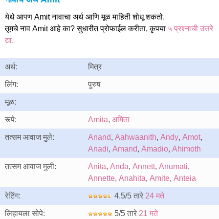
येथे आपण Amit नावाचा अर्थ आणि मूळ माहिती शोधू शकतो.
तूमचे नाव Amit आहे का? सुधारीत प्रोफाईल करीता, कृपया
५ प्रश्नाची उत्तरे
द्या.
अर्थ:
मित्र
लिंग:
पुरुष
मूळ:
रूपे:
Amita
,
अमिता
तत्सम आवाज मुले:
Anand
,
Aahwaanith
,
Andy
,
Amot
,
Anadi
,
Amand
,
Amadio
,
Ahimoth
तत्सम आवाज मुली:
Anita
,
Anda
,
Annett
,
Anumati
,
Annette
,
Anahita
,
Amite
,
Anteia
रेटिंग:
4.5/5 तारे
24 मते
लिहायला सोपे:
5/5 तारे
21 मते