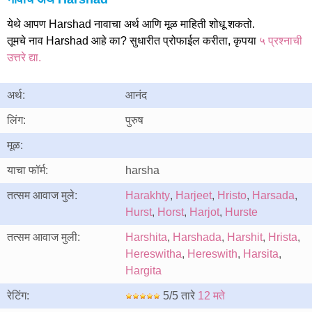
येथे आपण Harshad नावाचा अर्थ आणि मूळ माहिती शोधू शकतो.
तूमचे नाव Harshad आहे का? सुधारीत प्रोफाईल करीता, कृपया
५ प्रश्नाची
उत्तरे द्या.
अर्थ:
आनंद
लिंग:
पुरुष
मूळ:
याचा फॉर्म:
harsha
तत्सम आवाज मुले:
Harakhty
,
Harjeet
,
Hristo
,
Harsada
,
Hurst
,
Horst
,
Harjot
,
Hurste
तत्सम आवाज मुली:
Harshita
,
Harshada
,
Harshit
,
Hrista
,
Hereswitha
,
Hereswith
,
Harsita
,
Hargita
रेटिंग:
5/5 तारे
12 मते