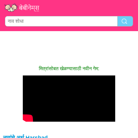
मित्रांसोबत खेळण्यासाठी नवीन गेम:
नावांचे अर्थ Harshad