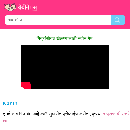
मित्रांसोबत खेळण्यासाठी नवीन गेम:
Nahin
तूमचे नाव Nahin आहे का? सुधारीत प्रोफाईल करीता, कृपया
५ प्रश्नाची उत्तरे
द्या.