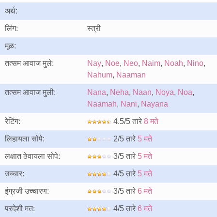
अर्थ:
लिंग:
स्त्री
मूळ:
तत्सम आवाज मुले:
Nay
,
Noe
,
Neo
,
Naim
,
Noah
,
Nino
,
Nahum
,
Naaman
तत्सम आवाज मुली:
Nana
,
Neha
,
Naan
,
Noya
,
Noa
,
Naamah
,
Nani
,
Nayana
रेटिंग:
4.5/5 तारे
8 मते
लिहायला सोपे:
2/5 तारे
5 मते
लक्षात ठेवायला सोपे:
3/5 तारे
5 मते
उच्चार:
4/5 तारे
5 मते
इंग्रजी उच्चारण:
3/5 तारे
6 मते
परदेशी मत:
4/5 तारे
6 मते