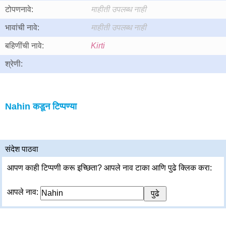
टोपणनावे:
माहीती उपलब्ध नाही
भावांची नावे:
माहीती उपलब्ध नाही
बहिणींची नावे:
Kirti
श्रेणी:
Nahin कडून टिप्पण्या
संदेश पाठवा
आपण काही टिप्पणी करू इच्छिता? आपले नाव टाका आणि पुढे क्लिक करा:
आपले नाव: