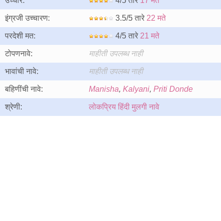
उच्चार:
4/5 तारे
17 मते
इंग्रजी उच्चारण:
3.5/5 तारे
22 मते
परदेशी मत:
4/5 तारे
21 मते
टोपणनावे:
माहीती उपलब्ध नाही
भावांची नावे:
माहीती उपलब्ध नाही
बहिणींची नावे:
Manisha
,
Kalyani
,
Priti Donde
श्रेणी:
लोकप्रिय हिंदी मुलगी नावे