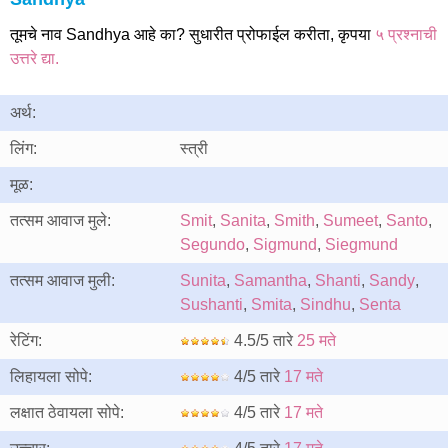
तूमचे नाव Sandhya आहे का? सुधारीत प्रोफाईल करीता, कृपया
५ प्रश्नाची
उत्तरे द्या.
अर्थ:
लिंग:
स्त्री
मूळ:
तत्सम आवाज मुले:
Smit
,
Sanita
,
Smith
,
Sumeet
,
Santo
,
Segundo
,
Sigmund
,
Siegmund
तत्सम आवाज मुली:
Sunita
,
Samantha
,
Shanti
,
Sandy
,
Sushanti
,
Smita
,
Sindhu
,
Senta
रेटिंग:
4.5/5 तारे
25 मते
लिहायला सोपे:
4/5 तारे
17 मते
लक्षात ठेवायला सोपे:
4/5 तारे
17 मते