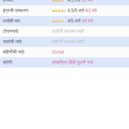
उच्चार:
4/5 तारे
62 मते
इंग्रजी उच्चारण:
4.5/5 तारे
63 मते
परदेशी मत:
4/5 तारे
58 मते
टोपणनावे:
माहीती उपलब्ध नाही
भावांची नावे:
माहीती उपलब्ध नाही
बहिणींची नावे:
Sonal
श्रेणी:
लोकप्रिय हिंदी मुलगी नावे