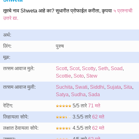
तूमचे नाव Shweta आहे का? सुधारीत प्रोफाईल करीता, कृपया
५ प्रश्नाची
उत्तरे द्या.
अर्थ:
लिंग:
पुरुष
मूळ:
तत्सम आवाज मुले:
Scott
,
Scot
,
Scotty
,
Seth
,
Soad
,
Scottie
,
Soto
,
Stew
तत्सम आवाज मुली:
Suchita
,
Swati
,
Siddhi
,
Sujata
,
Sita
,
Satya
,
Sudha
,
Sada
रेटिंग:
5/5 तारे
71 मते
लिहायला सोपे:
3.5/5 तारे
62 मते
लक्षात ठेवायला सोपे:
4.5/5 तारे
62 मते