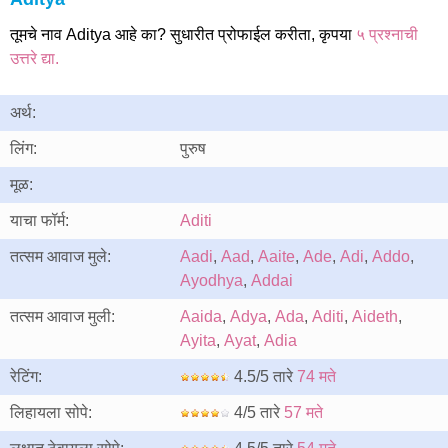
तूमचे नाव Aditya आहे का? सुधारीत प्रोफाईल करीता, कृपया
५ प्रश्नाची
उत्तरे द्या.
अर्थ:
लिंग:
पुरुष
मूळ:
याचा फॉर्म:
Aditi
तत्सम आवाज मुले:
Aadi
,
Aad
,
Aaite
,
Ade
,
Adi
,
Addo
,
Ayodhya
,
Addai
तत्सम आवाज मुली:
Aaida
,
Adya
,
Ada
,
Aditi
,
Aideth
,
Ayita
,
Ayat
,
Adia
रेटिंग:
4.5/5 तारे
74 मते
लिहायला सोपे:
4/5 तारे
57 मते