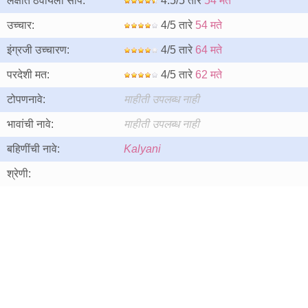
लक्षात ठेवायला सोपे:
4.5/5 तारे
54 मते
उच्चार:
4/5 तारे
54 मते
इंग्रजी उच्चारण:
4/5 तारे
64 मते
परदेशी मत:
4/5 तारे
62 मते
टोपणनावे:
माहीती उपलब्ध नाही
भावांची नावे:
माहीती उपलब्ध नाही
बहिणींची नावे:
Kalyani
श्रेणी: