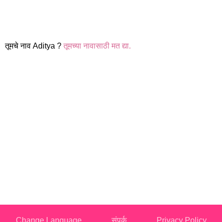
तूमचे नाव Aditya ?
तूमच्या नावासाठी मत द्या.
Change Language
संपर्क
Privacy Policy