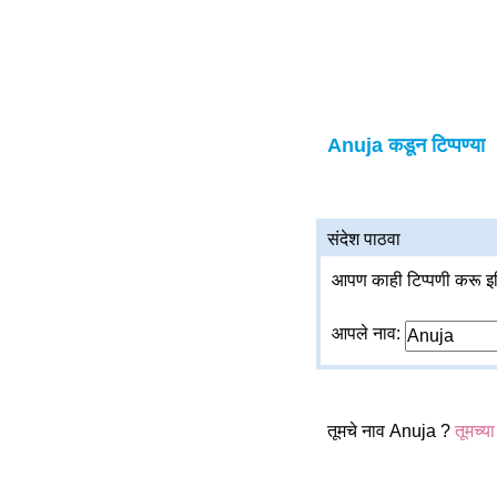
Anuja कडून टिप्पण्या
संदेश पाठवा
आपण काही टिप्पणी करू इच
आपले नाव:
तूमचे नाव Anuja ?
तूमच्या