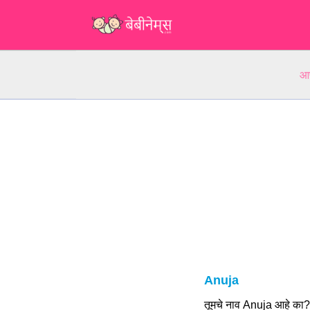
आप
Anuja
तूमचे नाव Anuja आहे का?