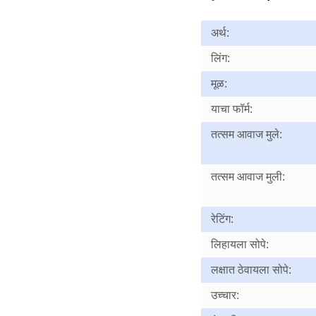
अर्थ:
लिंग:
मूळ:
याचा फॉर्म:
तत्सम आवाज मुले:
तत्सम आवाज मुली:
रेटिंग:
लिहायला सोपे:
लक्षात ठेवायला सोपे:
उच्चार: