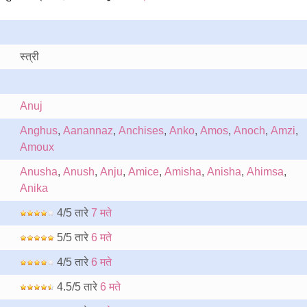
स्त्री
Anuj
Anghus
,
Aanannaz
,
Anchises
,
Anko
,
Amos
,
Anoch
,
Amzi
,
Amoux
Anusha
,
Anush
,
Anju
,
Amice
,
Amisha
,
Anisha
,
Ahimsa
,
Anika
4/5 तारे
7 मते
5/5 तारे
6 मते
4/5 तारे
6 मते
4.5/5 तारे
6 मते