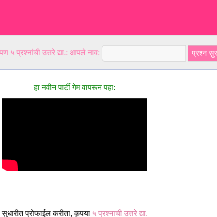
ण ५ प्रश्नांची उत्तरे द्या.: आपले नाव:
हा नवीन पार्टी गेम वापरून पहा:
 सुधारीत प्रोफाईल करीता, कृपया
५ प्रश्नाची उत्तरे द्या.