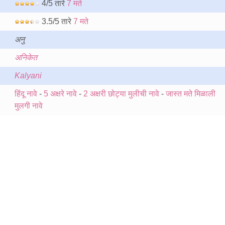
4/5 तारे
7 मते
3.5/5 तारे
7 मते
अनु
अनिकेत
Kalyani
हिंदू नावे
-
5 अक्षरे नावे
-
2 अक्षरी छोट्या मुलीची नावे
-
जास्त मते मिळाली
मुलगी नावे