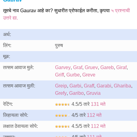
तूमचे नाव Gaurav आहे का? सुधारीत प्रोफाईल करीता, कृपया
५ प्रश्नाची
उत्तरे द्या.
अर्थ:
लिंग:
पुरुष
मूळ:
तत्सम आवाज मुले:
Garvey
,
Graf
,
Gruev
,
Gareb
,
Giraf
,
Griff
,
Gurbe
,
Greve
तत्सम आवाज मुली:
Greip
,
Garbi
,
Graff
,
Garabi
,
Ghariba
,
Grefy
,
Garibo
,
Gruvia
रेटिंग:
4.5/5 तारे
131 मते
लिहायला सोपे:
4/5 तारे
112 मते
लक्षात ठेवायला सोपे:
4.5/5 तारे
112 मते