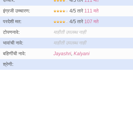
उच्चार:
4/5 तारे
111 मते
इंग्रजी उच्चारण:
4/5 तारे
111 मते
परदेशी मत:
4/5 तारे
107 मते
टोपणनावे:
माहीती उपलब्ध नाही
भावांची नावे:
माहीती उपलब्ध नाही
बहिणींची नावे:
Jayashri
,
Kalyani
श्रेणी: