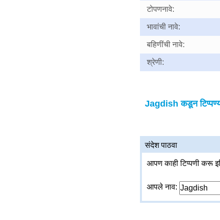
टोपणनावे:
भावांची नावे:
बहिणींची नावे:
श्रेणी:
Jagdish कडून टिप्पण्य
संदेश पाठवा
आपण काही टिप्पणी करू इच
आपले नाव: