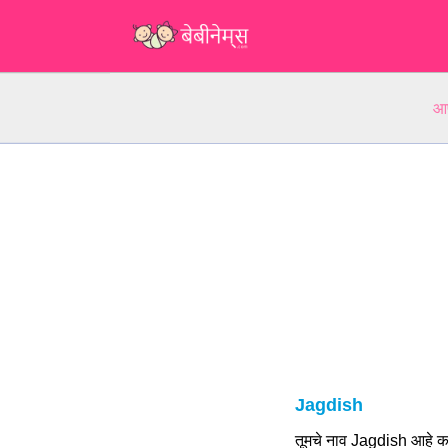
आप
Jagdish
तूमचे नाव Jagdish आहे क