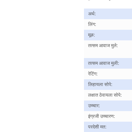
अर्थ:
लिंग:
मूळ:
तत्सम आवाज मुले:
तत्सम आवाज मुली:
रेटिंग:
लिहायला सोपे:
लक्षात ठेवायला सोपे:
उच्चार:
इंग्रजी उच्चारण:
परदेशी मत: