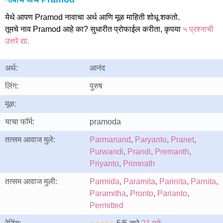
येथे आपण Pramod नावाचा अर्थ आणि मूळ माहिती शोधू शकतो.
तूमचे नाव Pramod आहे का? सुधारीत प्रोफाईल करीता, कृपया
५ प्रश्नाची
उत्तरे द्या.
अर्थ:
आनंद
लिंग:
पुरुष
मूळ:
याचा फॉर्म:
pramoda
तत्सम आवाज मुले:
Parmanand
,
Paryanto
,
Pranet
,
Purwandi
,
Prandi
,
Premanth
,
Priyanto
,
Primnath
तत्सम आवाज मुली:
Parmida
,
Paramita
,
Parinita
,
Parnita
,
Paramitha
,
Pronto
,
Parianto
,
Permitted