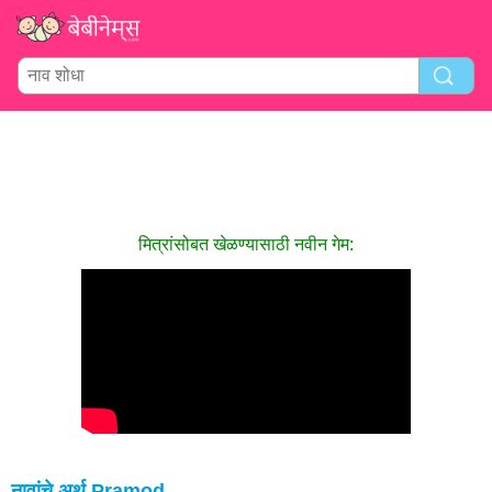
मित्रांसोबत खेळण्यासाठी नवीन गेम:
नावांचे अर्थ Pramod