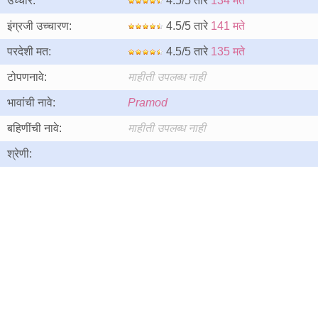
उच्चार:
4.5/5 तारे
134 मते
इंग्रजी उच्चारण:
4.5/5 तारे
141 मते
परदेशी मत:
4.5/5 तारे
135 मते
टोपणनावे:
माहीती उपलब्ध नाही
भावांची नावे:
Pramod
बहिणींची नावे:
माहीती उपलब्ध नाही
श्रेणी: