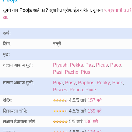
तूमचे नाव Pooja आहे का? सुधारीत प्रोफाईल करीता, कृपया
५ प्रश्नाची उत्तरे
द्या.
अर्थ:
लिंग:
स्त्री
मूळ:
तत्सम आवाज मुले:
Piyush
,
Pekka
,
Paz
,
Picus
,
Paco
,
Pasi
,
Pacho
,
Pius
तत्सम आवाज मुली:
Puja
,
Posy
,
Paphos
,
Pooky
,
Puck
,
Pisces
,
Pepca
,
Pixie
रेटिंग:
4.5/5 तारे
157 मते
लिहायला सोपे:
4.5/5 तारे
139 मते
लक्षात ठेवायला सोपे:
5/5 तारे
136 मते