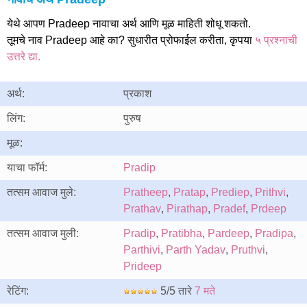
येथे आपण Pradeep नावाचा अर्थ आणि मूळ माहिती शोधू शकतो.
तूमचे नाव Pradeep आहे का? सुधारीत प्रोफाईल करीता, कृपया
५ प्रश्नाची
उत्तरे द्या.
अर्थ:
प्रकाश
लिंग:
पुरुष
मूळ:
याचा फॉर्म:
Pradip
तत्सम आवाज मुले:
Pratheep
,
Pratap
,
Prediep
,
Prithvi
,
Prathav
,
Pirathap
,
Pradef
,
Prdeep
तत्सम आवाज मुली:
Pradip
,
Pratibha
,
Pardeep
,
Pradipa
,
Parthivi
,
Parth Yadav
,
Pruthvi
,
Prideep
रेटिंग:
5/5 तारे
7 मते