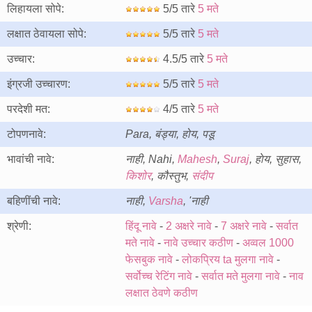
लिहायला सोपे:
5/5 तारे
5 मते
लक्षात ठेवायला सोपे:
5/5 तारे
5 मते
उच्चार:
4.5/5 तारे
5 मते
इंग्रजी उच्चारण:
5/5 तारे
5 मते
परदेशी मत:
4/5 तारे
5 मते
टोपणनावे:
Para, बंड्या, होय, पडू
भावांची नावे:
नाही, Nahi,
Mahesh
,
Suraj
, हाेय, सुहास,
किशोर
, कौस्तुभ,
संदीप
बहिणींची नावे:
नाही,
Varsha
, 'नाही
श्रेणी:
हिंदू नावे
-
2 अक्षरे नावे
-
7 अक्षरे नावे
-
सर्वात
मते नावे
-
नावे उच्चार कठीण
-
अव्वल 1000
फेसबुक नावे
-
लोकप्रिय ta मुलगा नावे
-
सर्वोच्च रेटिंग नावे
-
सर्वात मते मुलगा नावे
-
नाव
लक्षात ठेवणे कठीण