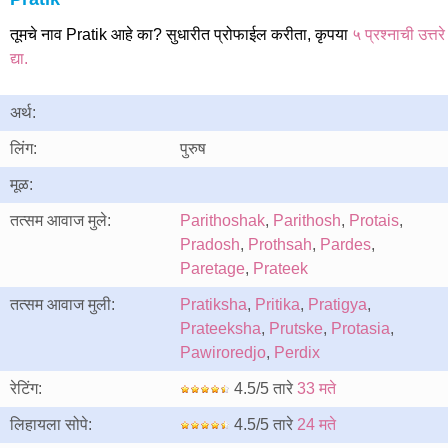
तूमचे नाव Pratik आहे का? सुधारीत प्रोफाईल करीता, कृपया
५ प्रश्नाची उत्तरे
द्या.
अर्थ:
लिंग:
पुरुष
मूळ:
तत्सम आवाज मुले:
Parithoshak
,
Parithosh
,
Protais
,
Pradosh
,
Prothsah
,
Pardes
,
Paretage
,
Prateek
तत्सम आवाज मुली:
Pratiksha
,
Pritika
,
Pratigya
,
Prateeksha
,
Prutske
,
Protasia
,
Pawiroredjo
,
Perdix
रेटिंग:
4.5/5 तारे
33 मते
लिहायला सोपे:
4.5/5 तारे
24 मते