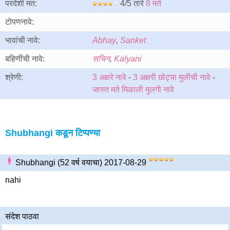
परदेशी मत:
4/5 तारे
8 मते
टोपणनावे:
भावांची नावे:
Abhay
,
Sanket
बहिणींची नावे:
सचिन
,
Kalyani
श्रेणी:
3 अक्षरे नावे
-
3 अक्षरी छोट्या मुलीची नावे
-
जास्त मते मिळाली मुलगी नावे
Shubhangi कडून टिप्पण्या
Shubhangi (52 वर्ष वयाचा) 2017-08-29
nahi
संदेश पाठवा