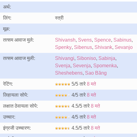
अर्थ:
लिंग:
स्त्री
मूळ:
तत्सम आवाज मुले:
Shivansh
,
Svens
,
Spence
,
Sabinus
,
Spenky
,
Sibenus
,
Shivank
,
Sevanjo
तत्सम आवाज मुली:
Shivangi
,
Siboniso
,
Sabinja
,
Svenja
,
Sevenja
,
Spomenka
,
Sheshebens
,
Sao Băng
रेटिंग:
5/5 तारे
8 मते
लिहायला सोपे:
4/5 तारे
8 मते
लक्षात ठेवायला सोपे:
4.5/5 तारे
8 मते
उच्चार:
4/5 तारे
8 मते
इंग्रजी उच्चारण:
4.5/5 तारे
8 मते