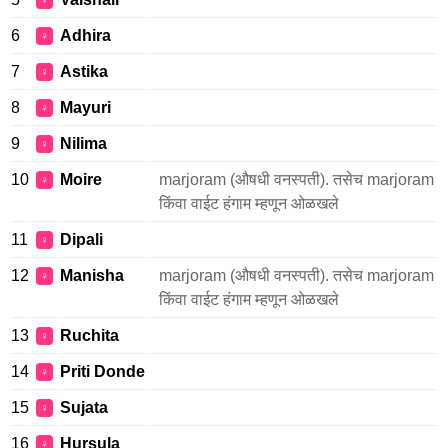
♀
6
Adhira
♀
7
Astika
♀
8
Mayuri
♀
9
Nilima
♀
10
Moire
marjoram (औषधी वनस्पती). तसेच marjoram
♀
किंवा वाईट हंगाम म्हणून ओळखले
11
Dipali
♀
12
Manisha
marjoram (औषधी वनस्पती). तसेच marjoram
♀
किंवा वाईट हंगाम म्हणून ओळखले
13
Ruchita
♀
14
Priti Donde
♀
15
Sujata
♀
16
Hursula
♀