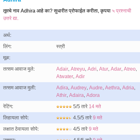
तूमचे नाव Adhira आहे का? सुधारीत प्रोफाईल करीता, कृपया
५ प्रश्नाची
उत्तरे द्या.
अर्थ:
लिंग:
स्त्री
मूळ:
तत्सम आवाज मुले:
Adair
,
Atreyu
,
Adri
,
Atur
,
Adar
,
Atreo
,
Atwater
,
Adir
तत्सम आवाज मुली:
Adira
,
Audrey
,
Audre
,
Aethra
,
Adria
,
Athir
,
Adaira
,
Adora
रेटिंग:
5/5 तारे
14 मते
लिहायला सोपे:
4.5/5 तारे
9 मते
लक्षात ठेवायला सोपे:
4/5 तारे
9 मते