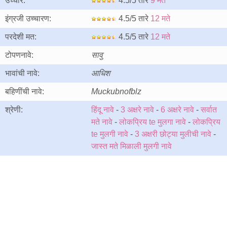
उच्चार:
4.5/5 तारे
9 मते
इंग्रजी उच्चारण:
4.5/5 तारे
12 मते
परदेशी मत:
4.5/5 तारे
12 मते
टोपणनावे:
सावु
भावांची नावे:
आधिश
बहिणींची नावे:
Muckubnofblz
श्रेणी:
हिंदू नावे
-
3 अक्षरे नावे
-
6 अक्षरे नावे
-
सर्वात
मते नावे
-
लोकप्रिय te मुलगा नावे
-
लोकप्रिय
te मुलगी नावे
-
3 अक्षरी छोट्या मुलीची नावे
-
जास्त मते मिळाली मुलगी नावे