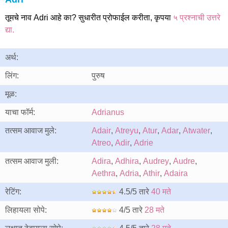
तूमचे नाव Adri आहे का? सुधारीत प्रोफाईल करीता, कृपया
५ प्रश्नाची उत्तरे
द्या.
अर्थ:
लिंग:
पुरुष
मूळ:
याचा फॉर्म:
Adrianus
तत्सम आवाज मुले:
Adair
,
Atreyu
,
Atur
,
Adar
,
Atwater
,
Atreo
,
Adir
,
Adrie
तत्सम आवाज मुली:
Adira
,
Adhira
,
Audrey
,
Audre
,
Aethra
,
Adria
,
Athir
,
Adaira
रेटिंग:
4.5/5 तारे
40 मते
लिहायला सोपे:
4/5 तारे
28 मते