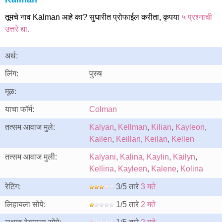
तूमचे नाव Kalman आहे का? सुधारीत प्रोफाईल करीता, कृपया
५ प्रश्नाची
उत्तरे द्या.
अर्थ:
लिंग:
पुरुष
मूळ:
याचा फॉर्म:
Colman
तत्सम आवाज मुले:
Kalyan
,
Kellman
,
Kilian
,
Kayleon
,
Kailen
,
Keillan
,
Keilan
,
Kellen
तत्सम आवाज मुली:
Kalyani
,
Kalina
,
Kaylin
,
Kailyn
,
Kellina
,
Kayleen
,
Kalene
,
Kolina
रेटिंग:
3/5 तारे
3 मते
लिहायला सोपे:
1/5 तारे
2 मते