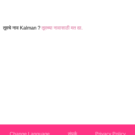
तूमचे नाव Kalman ?
तूमच्या नावासाठी मत द्या.
Change Language
संपर्क
Privacy Policy