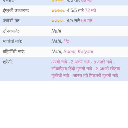
उच्चार:
4/5 तारे
69 मते
इंग्रजी उच्चारण:
4.5/5 तारे
72 मते
परदेशी मत:
4/5 तारे
68 मते
टोपणनावे:
Nahi
भावांची नावे:
Nahi,
Ho
बहिणींची नावे:
Nahi,
Sonal
,
Kalyani
श्रेणी:
अरबी नावे
-
2 अक्षरे नावे
-
5 अक्षरे नावे
-
लोकप्रिय हिंदी मुलगी नावे
-
2 अक्षरी छोट्या
मुलीची नावे
-
जास्त मते मिळाली मुलगी नावे